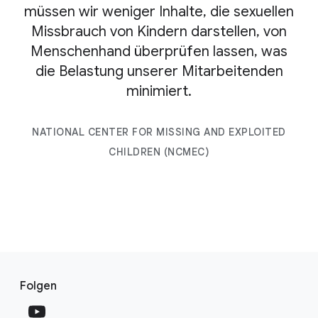
müssen wir weniger Inhalte, die sexuellen
Missbrauch von Kindern darstellen, von
Menschenhand überprüfen lassen, was
die Belastung unserer Mitarbeitenden
minimiert.
NATIONAL CENTER FOR MISSING AND EXPLOITED
CHILDREN (NCMEC)
F
S
o
Folgen
o
o
c