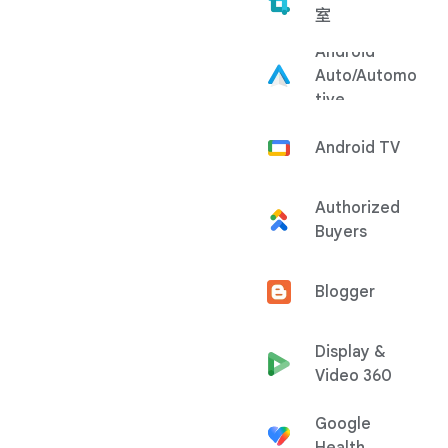
室
Android
Auto/Automo
tive
Android TV
Authorized
Buyers
Blogger
Display &
Video 360
Google