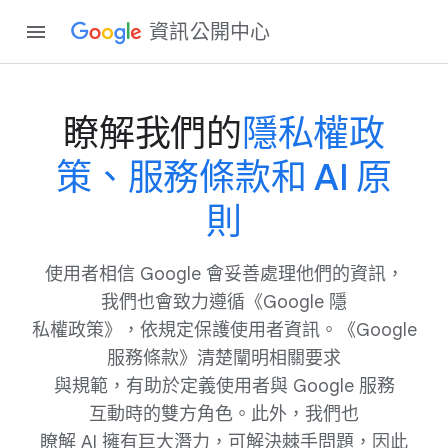
資訊​公開​中心
瞭解​我們​的
隱私權​政
策、​服務​條款​和 AI 原
則
使用​者​相信 Google 會​妥善​處理​他們​的​資訊，​
我們​也​會​致力​遵循​《Google 隱
私權​政策》，​依​規定​保護​使用​者​資訊。​《Google
服務​條款​》清楚​闡明​相關​要求
與​規範，​有助​於​定義​使用者​與 Google 服務​
互動時​的​雙方​角色。​此外，​我們​也
瞭解 AI 擁​有​巨大​潛力，​可​解決​棘手​問題，​因此​