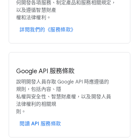
何​開發​各​項​服務、​制定​產品​和​服務​相關​規定，​
以及​遵循​智慧​財產
權​和​法律​權利。
詳閱​我們​的​《服務​條款​》
Google API 服務​條款
說明​開發​人員​存取 Google API 時​應​遵循​的​
規則，​包括​內容、​隱
私權​與​安全性、​智慧​財產權，​以及​開發​人員​
法律權利​的​相關​規
則。
閱讀 API 服務​條款