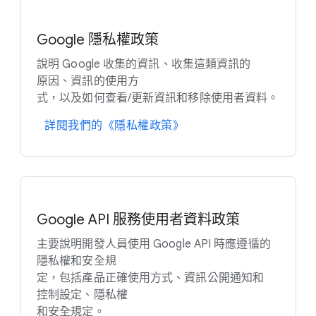
Google 隱私權​政策
說明 Google 收集​的​資訊、​收集​這​類​資訊​的​
原因、​資訊​的​使用​方
式，​以及​如何​查​看/​更​新​資訊​和​移除​使用​者​資料。
詳閱​我們​的​《隱​私權​政策​》
Google API 服務​使用​者​資料​政策
主要​說明​開發​人員​使用 Google API 時​應​遵循​的​
隱私權​和​安全​規
定，​包括​產品​正確​使用​方式、​資訊​公開​通知​和​
控制​設定、​隱私權
和​安全​規定。