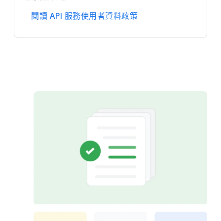
閱讀 API 服務​使用​者​資料​政策