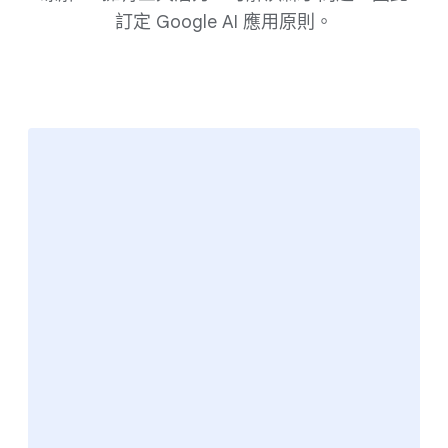
訂定 Google AI 應​用​原則。