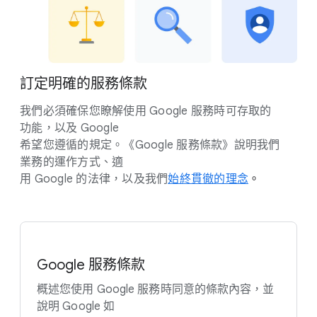
訂定​明確​的​服務​條款
我們​必須​確保​您​瞭解​使用 Google 服務​時​可​存取​的​
功能，​以及 Google
希望​您遵循​的​規定。​《Google 服務​條款》​說明​我們​
業務​的​運作​方式、​適
用 Google 的​法律，​以及​我們
​始終​貫徹​的​理念
。
Google 服務​條款
概述​您​使用 Google 服務​時​同意​的​條款​內容，​並​
說明 Google 如