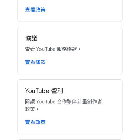
查​看​政策
協議
查​看 YouTube 服務​條款。
查​看​條款
YouTube 營利
閱讀 YouTube 合作​夥伴​計畫​創作​者​
政策。
查​看​政策