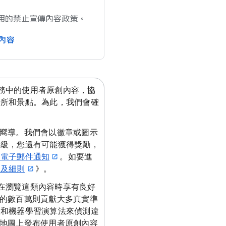
用​的​禁止​宣傳​內容​政策。
​內容