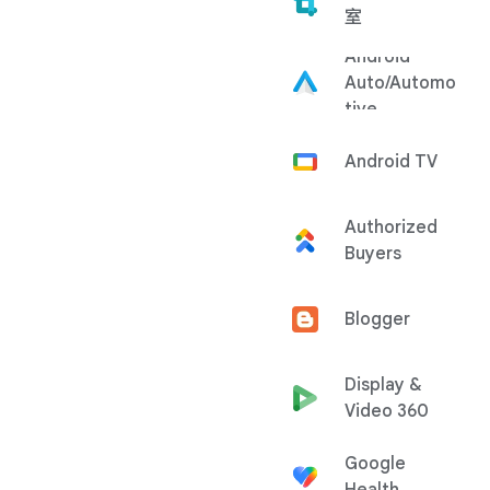
室
Android
Auto/Automo
tive
Android TV
Authorized
Buyers
Blogger
Display &
Video 360
Google