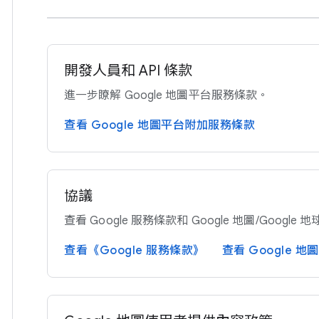
開發​人員​和 A​PI 條款
進一步​瞭解 Google 地圖平台​服務​條款。
查​看 Google 地圖平​台​附加​服務​條款
協議
查​看 Google 服務​條款​和 Google 地圖​/Google
查​看《Google 服務​條款​》
查​看 Google 地