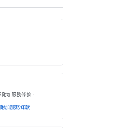
 地球​附加​服務​條款。
圖​附加​服務​條款