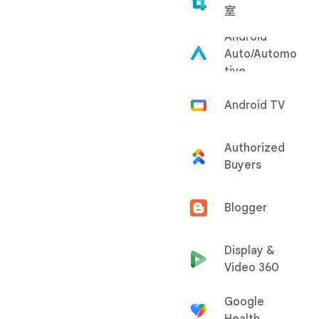
室
Android
Auto/Automo
tive
Android TV
Authorized
Buyers
Blogger
Display &
Video 360
Google