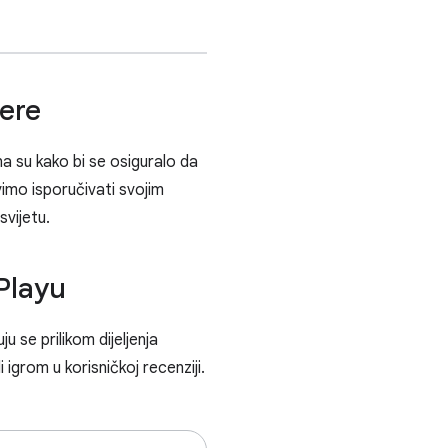
ere
a su kako bi se osiguralo da
imo isporučivati svojim
svijetu.
 Playu
u se prilikom dijeljenja
 igrom u korisničkoj recenziji.