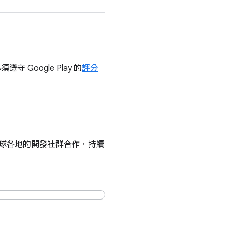
​遵守 Google Play 的
​評分​
全球​各​地​的​開發社​群​合作，​持續​