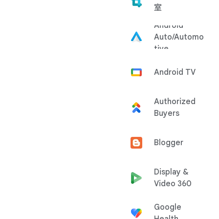
室
Android
Auto/Automo
tive
Android TV
Authorized
Buyers
Blogger
Display &
Video 360
Google