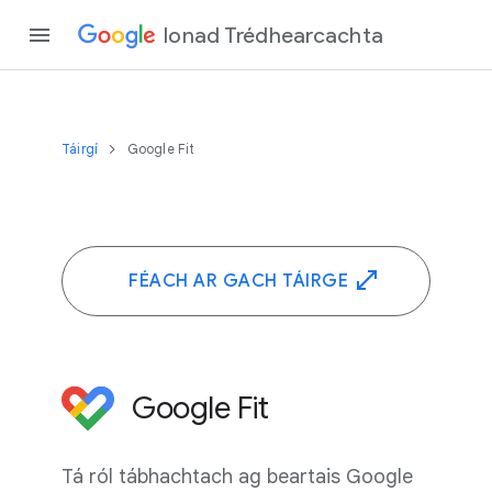
Ionad Trédhearcachta
Táirgí
Google Fit
FÉACH AR GACH TÁIRGE
Google Fit
Tá ról tábhachtach ag beartais Google