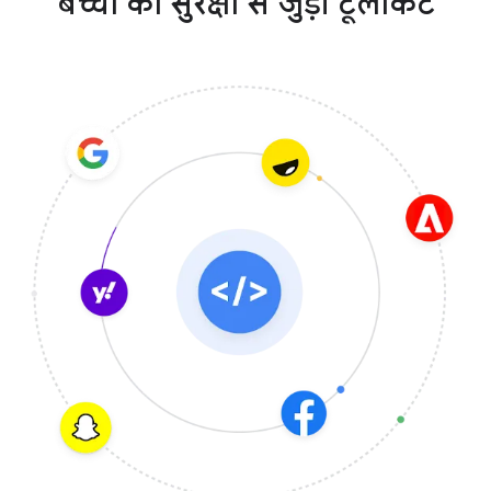
बच्चों की सुरक्षा से जुड़ी टूलकिट