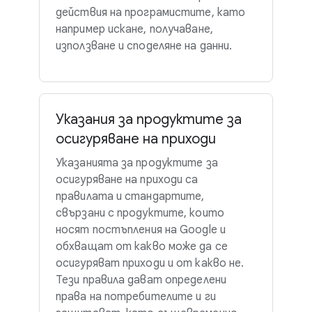
действия на програмистите, като
например искане, получаване,
използване и споделяне на данни.
Указания за продуктите за
осигуряване на приходи
Указанията за продуктите за
осигуряване на приходи са
правилата и стандартите,
свързани с продуктите, които
носят постъпления на Google и
обхващат от какво може да се
осигуряват приходи и от какво не.
Тези правила дават определени
права на потребителите и ги