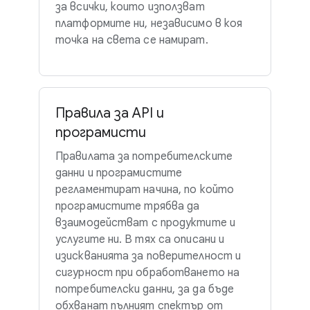
за всички, които използват
платформите ни, независимо в коя
точка на света се намират.
Правила за API и
програмисти
Правилата за потребителските
данни и програмистите
регламентират начина, по който
програмистите трябва да
взаимодействат с продуктите и
услугите ни. В тях са описани и
изискванията за поверителност и
сигурност при обработването на
потребителски данни, за да бъде
обхванат пълният спектър от