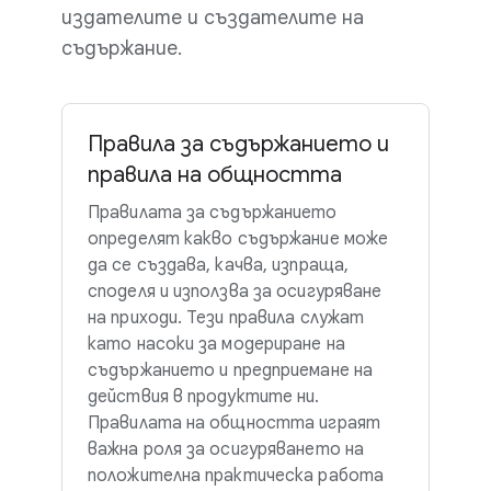
издателите и създателите на
съдържание.
Правила за съдържанието и
правила на общността
Правилата за съдържанието
определят какво съдържание може
да се създава, качва, изпраща,
споделя и използва за осигуряване
на приходи. Тези правила служат
като насоки за модериране на
съдържанието и предприемане на
действия в продуктите ни.
Правилата на общността играят
важна роля за осигуряването на
положителна практическа работа